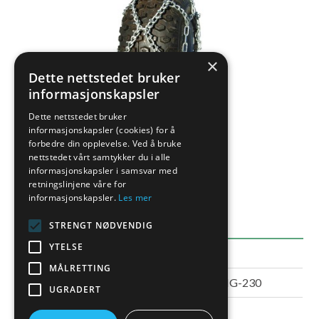
×
Dette nettstedet bruker
informasjonskapsler
Dette nettstedet bruker
informasjonskapsler (cookies) for å
forbedre din opplevelse. Ved å bruke
nettstedet vårt samtykker du i alle
informasjonskapsler i samsvar med
retningslinjene våre for
informasjonskapsler.
Les mer
EGENSKAPER
STRENGT NØDVENDIG
YTELSE
DETALJER
MÅLRETTING
Varenummer
KJETTING-230
UGRADERT