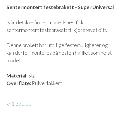
Sentermontert festebrakett - Super Universal
Når det ikke finnes modellspesifikk
sentermontert festebrakett til kjøretøyet ditt.
Denne brakett har utallige festemuligheter og
kan derfor monteres på nesten hvilket som helst
modell.
Material:
Stål
Overflate:
Pulverlakkert
kr 1 390,00