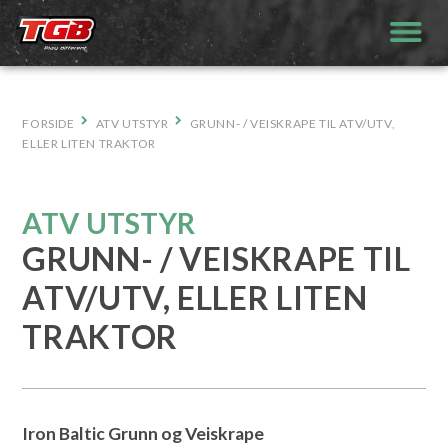
Hopp
til
innhold
FORSIDE
ATV UTSTYR
GRUNN- / VEISKRAPE TIL ATV/UTV,
ELLER LITEN TRAKTOR
ATV UTSTYR
GRUNN- / VEISKRAPE TIL
ATV/UTV, ELLER LITEN
TRAKTOR
Iron Baltic Grunn og Veiskrape