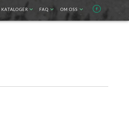
KATALOGER
FAQ
OM OSS