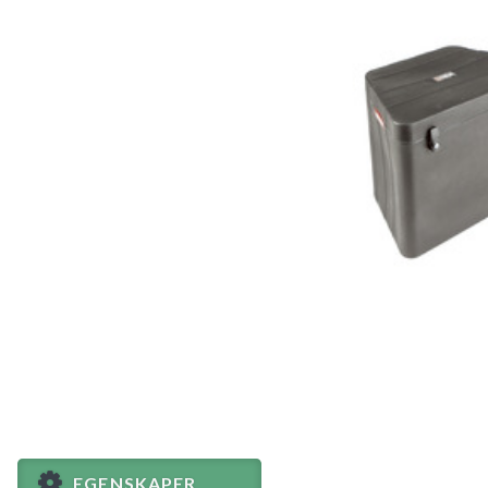
EGENSKAPER