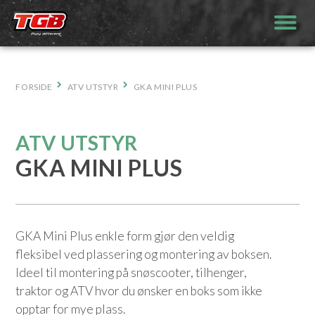
Hopp
til
innhold
FORSIDE
ATV UTSTYR
GKA MINI PLUS
ATV UTSTYR
GKA MINI PLUS
GKA Mini Plus enkle form gjør den veldig
fleksibel ved plassering og montering av boksen.
Ideel til montering på snøscooter, tilhenger,
traktor og ATV hvor du ønsker en boks som ikke
opptar for mye plass.