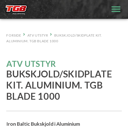
Hopp
til
innhold
FORSIDE
ATV UTSTYR
BUKSKJOLD/SKIDPLATE KIT.
ALUMINIUM. TGB BLADE 1000
ATV UTSTYR
BUKSKJOLD/SKIDPLATE
KIT. ALUMINIUM. TGB
BLADE 1000
Iron Baltic Bukskjold i Aluminium