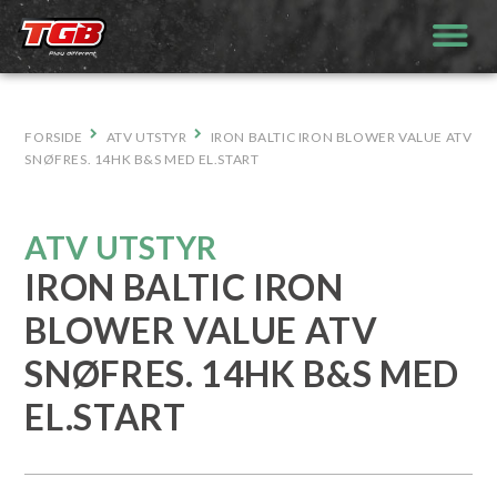
Hopp
til
innhold
FORSIDE
ATV UTSTYR
IRON BALTIC IRON BLOWER VALUE ATV
SNØFRES. 14HK B&S MED EL.START
ATV UTSTYR
IRON BALTIC IRON
BLOWER VALUE ATV
SNØFRES. 14HK B&S MED
EL.START