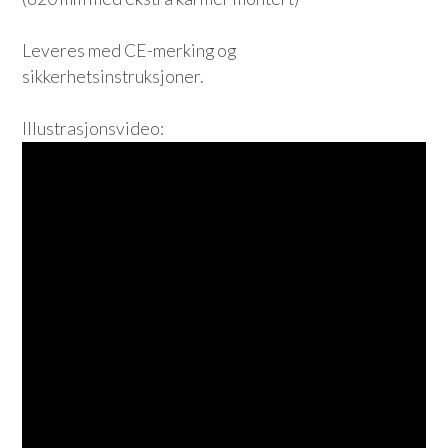
Leveres med CE-merking og
sikkerhetsinstruksjoner.
Illustrasjonsvideo: