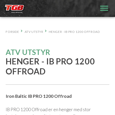
Hopp
til
innhold
FORSIDE
ATV UTSTYR
HENGER - IB PRO 1200 OFFROAD
ATV UTSTYR
HENGER - IB PRO 1200
OFFROAD
Iron Baltic IB PRO 1200 Offroad
IB PRO 1200 Offroad er en henger med stor