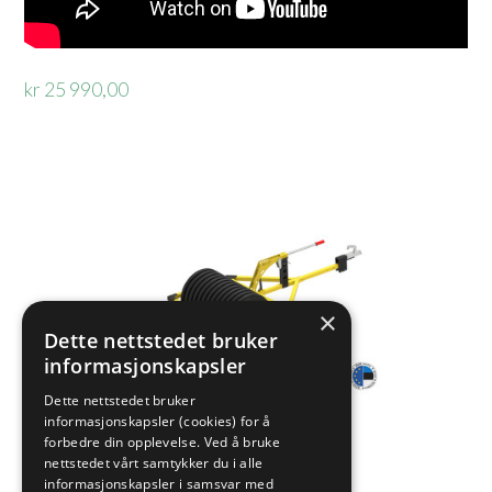
kr 25 990,00
×
Dette nettstedet bruker
informasjonskapsler
Dette nettstedet bruker
informasjonskapsler (cookies) for å
forbedre din opplevelse. Ved å bruke
nettstedet vårt samtykker du i alle
informasjonskapsler i samsvar med